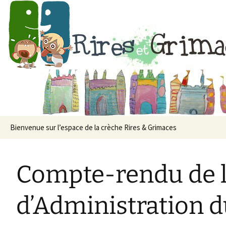
Crèche associat
Aller
Bienvenue sur l’espace de la crèche Rires & Grimaces
au
contenu
Compte-rendu de l
d’Administration d