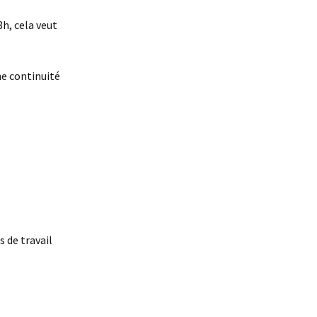
8h, cela veut
ne continuité
s de travail