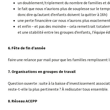
un doublement/triplement du nombre de familles et do
le fait que nous n’aurions plus de souplesse sur le temp
donc dire qu’autant d’enfants doivent la quitter à 16h)
une perte financière car nous n’aurons plus exactemen
et enfin – et pas des moindre – cela remettrait totalem
et une stabilité entre les groupes d’enfants, l’équipe é
6. Fête de fin d’année
Faire une relance par mail pour que les familles remplissent l
7. Organisations en groupes de travail
Question ouverte : suite à la baisse d’investissement associat
reste-t-elle la plus pertinente ? À rediscuter tous ensemble.
8. Réseau ACEPP