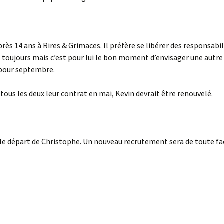
rès 14 ans à Rires & Grimaces. Il préfère se libérer des responsabil
ent toujours mais c’est pour lui le bon moment d’envisager une autr
 pour septembre.
ous les deux leur contrat en mai, Kevin devrait être renouvelé.
r le départ de Christophe. Un nouveau recrutement sera de toute fa