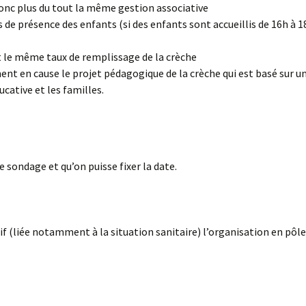
nc plus du tout la même gestion associative
s de présence des enfants (si des enfants sont accueillis de 16h à 1
t le même taux de remplissage de la crèche
ent en cause le projet pédagogique de la crèche qui est basé sur u
ducative et les familles.
e sondage et qu’on puisse fixer la date.
if (liée notamment à la situation sanitaire) l’organisation en pôle