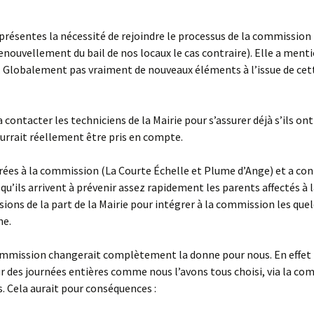
ésentes la nécessité de rejoindre le processus de la commission
renouvellement du bail de nos locaux le cas contraire). Elle a men
. Globalement pas vraiment de nouveaux éléments à l’issue de cet
tacter les techniciens de la Mairie pour s’assurer déjà s’ils on
ourrait réellement être pris en compte.
égrées à la commission (La Courte Échelle et Plume d’Ange) et a con
u’ils arrivent à prévenir assez rapidement les parents affectés à 
sions de la part de la Mairie pour intégrer à la commission les que
ne.
commission changerait complètement la donne pour nous. En effet
 sur des journées entières comme nous l’avons tous choisi, via la c
s. Cela aurait pour conséquences :