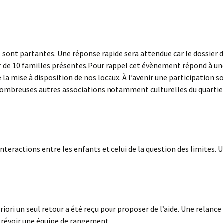
s sont partantes. Une réponse rapide sera attendue car le dossier d
ir de 10 familles présentes.Pour rappel cet évènement répond à u
e la mise à disposition de nos locaux. À l’avenir une participation s
nombreuses autres associations notamment culturelles du quartie
interactions entre les enfants et celui de la question des limites. 
priori un seul retour a été reçu pour proposer de l’aide. Une relance
Prévoir une équipe de rangement.