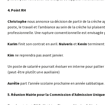
4. Point RH
Christophe
nous annonce sa décision de partir de la crèche ap
poste, le travail et l’ambiance au sein de la crèche lui plais
professionnelle. Une rupture conventionnelle est envisagée
Karim
finit son contrat en avril.
Nuiveris
et
Kevin
terminent t
Kim
ne reprendra pas avant janvier.
Un poste de salarié·e pourrait évoluer en interne pour pallie
(peut-être plutôt un·e auxiliaire)
Aurélie
part l’année scolaire prochaine en année sabbatique.
5. Réunion Mairie pour la Commission d’Admission Unique