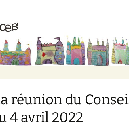
ive Rires et Gr
a réunion du Consei
u 4 avril 2022