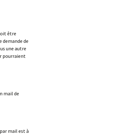
oit être
ne demande de
ous une autre
r pourraient
Un mail de
 par mail est à