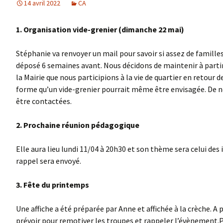
14 avril 2022
CA
1. Organisation vide-grenier (dimanche 22 mai)
Stéphanie va renvoyer un mail pour savoir si assez de famille
déposé 6 semaines avant. Nous décidons de maintenir à part
la Mairie que nous participions à la vie de quartier en retour d
forme qu’un vide-grenier pourrait même être envisagée. De 
être contactées.
2. Prochaine réunion pédagogique
Elle aura lieu lundi 11/04 à 20h30 et son thème sera celui des 
rappel sera envoyé.
3. Fête du printemps
Une affiche a été préparée par Anne et affichée à la crèche. A 
prévoir pour remotiver les troupes et rappeler l’évènement.