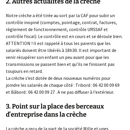
2. Autres actualités de la crèche
Notre crèche a été tirée au sort par la CAF pour subir un
contrôle inopiné (comptes, pointage, contrat, factures,
règlement de fonctionnement, contrôle URSSAF et
contrôle fiscal). Le contrôle est en cours et se déroule bien.
ATTENTION ! Il est rappelé à tous les parents que les
salariés doivent être libérés à 18h30. Il est important de
venir récupérer son enfant un peu avant pour que les
transmissions se passent bien et qu’ils ne finissent pas
toujours en retard.
La crèche s’est dotée de deux nouveaux numéros pour
joindre les salariés de chaque côté : Tribord : 06 42 00 09 69
et Bâbord : 06 42 00 09 27 . A ne pas diffuser à l’extérieur.
3. Point sur la place des berceaux
d’entreprise dans la crèche
La crèche a reçu de la part de la société Mille et unes