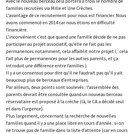
Avec le nouveau berceau cela portera à trois le nombre de
familles recrutées via Mille et Une Crèches.
L’avantage de ce recrutement pour nous est financier. Nous
avons commencé en 2014 car nous étions en difficulté
financière.
L’inconvénient c’est que quand une famille décide de ne pas
participer au projet associatif, qu’elle ne fait pas les
permanences notamment, cela affaiblit notre projet ( : cela
fait plus de permanences pour les autres parents, et ça
introduit une différence entre familles ).
Il y a un consensus pour dire qu’il ne faudrait pas qu’il y ait
beaucoup plus de berceaux d’entreprises.
Par ailleurs, deux points sont soulevés : l’assemblée des
parents devrait être consultée quand un nouveau berceau
réservataire est proposé à la crèche (là, le CA a décidé seul
et dans l’urgence).
Plus largement, concernant la recherche de nouvelles
familles quand il y a une place libre en cours d’année : si on
ne trouve pas de famille dans la liste d’attente (car en cours