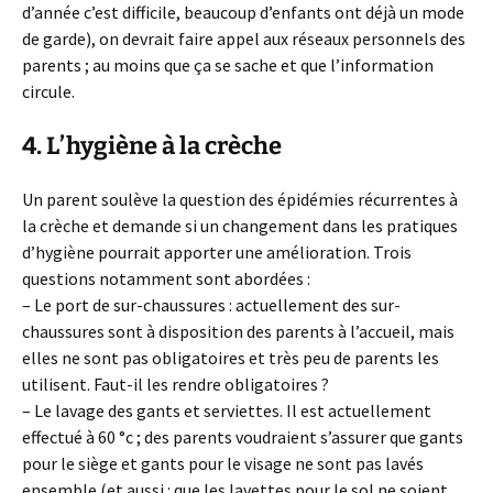
d’année c’est difficile, beaucoup d’enfants ont déjà un mode
de garde), on devrait faire appel aux réseaux personnels des
parents ; au moins que ça se sache et que l’information
circule.
4. L’hygiène à la crèche
Un parent soulève la question des épidémies récurrentes à
la crèche et demande si un changement dans les pratiques
d’hygiène pourrait apporter une amélioration. Trois
questions notamment sont abordées :
– Le port de sur-chaussures : actuellement des sur-
chaussures sont à disposition des parents à l’accueil, mais
elles ne sont pas obligatoires et très peu de parents les
utilisent. Faut-il les rendre obligatoires ?
– Le lavage des gants et serviettes. Il est actuellement
effectué à 60 °c ; des parents voudraient s’assurer que gants
pour le siège et gants pour le visage ne sont pas lavés
ensemble (et aussi : que les lavettes pour le sol ne soient