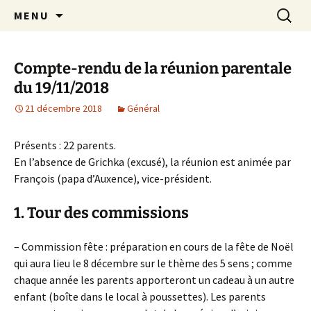
Aller
Recherc
Crèche associative Rires et
MENU
au
Grimaces
contenu
Compte-rendu de la réunion parentale
du 19/11/2018
21 décembre 2018
Général
Présents : 22 parents.
En l’absence de Grichka (excusé), la réunion est animée par
François (papa d’Auxence), vice-président.
1. Tour des commissions
– Commission fête : préparation en cours de la fête de Noël
qui aura lieu le 8 décembre sur le thème des 5 sens ; comme
chaque année les parents apporteront un cadeau à un autre
enfant (boîte dans le local à poussettes). Les parents