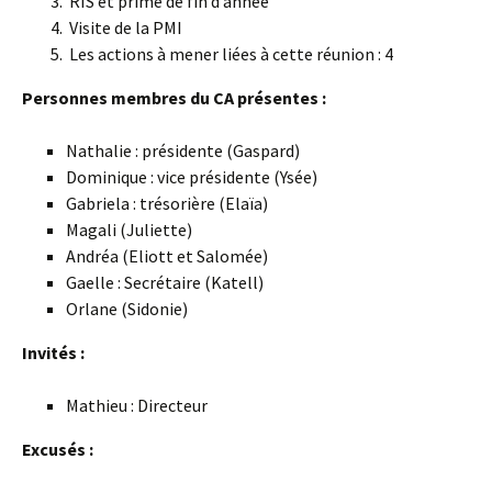
RIS et prime de fin d’année
Visite de la PMI
Les actions à mener liées à cette réunion :
4
Personnes membres du CA présentes :
Nathalie : présidente (Gaspard)
Dominique : vice présidente (Ysée)
Gabriela : trésorière (Elaïa)
Magali (Juliette)
Andréa (Eliott et Salomée)
Gaelle : Secrétaire (Katell)
Orlane (Sidonie)
Invités :
Mathieu : Directeur
Excusés :