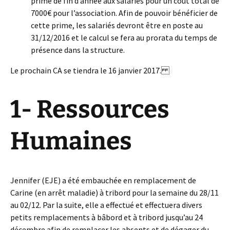
prime de fin d’année aux salariés pour un coût total de
7000€ pour l’association. Afin de pouvoir bénéficier de
cette prime, les salariés devront être en poste au
31/12/2016 et le calcul se fera au prorata du temps de
présence dans la structure.
Le prochain CA se tiendra le 16 janvier 2017.
1- Ressources
Humaines
Jennifer (EJE) a été embauchée en remplacement de
Carine (en arrêt maladie) à tribord pour la semaine du 28/11
au 02/12. Par la suite, elle a effectué et effectuera divers
petits remplacements à bâbord et à tribord jusqu’au 24
décembre afin de remplacer les absents et de dégager du