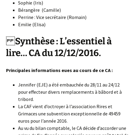
Sophie (Iris)
Bérangère (Camille)
Perrine : Vice secrétaire (Romain)
Emilie (Elisa)
Synthèse : L’essentiel à
lire… CA du 12/12/2016.
Principales informations eues au cours de ce CA :
Jennifer (EJE) a été embauchée du 28/11 au 24/12
pour effecteur divers remplacements à bâbord et à
tribord.
La CAF vient d’octroyer à l’association Rires et
Grimaces une subvention exceptionnelle de 49459
euros pour l’année 2016.
Au vu du bilan comptable, le CA décide d’accorder une