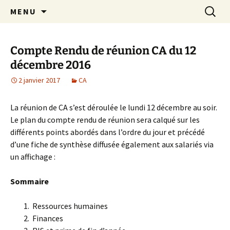
Aller
Recherc
Crèche associative Rires et
MENU
au
Grimaces
contenu
Compte Rendu de réunion CA du 12
décembre 2016
2 janvier 2017
CA
La réunion de CA s’est déroulée le lundi 12 décembre au soir.
Le plan du compte rendu de réunion sera calqué sur les
différents points abordés dans l’ordre du jour et précédé
d’une fiche de synthèse diffusée également aux salariés via
un affichage :
Sommaire
Ressources humaines
Finances