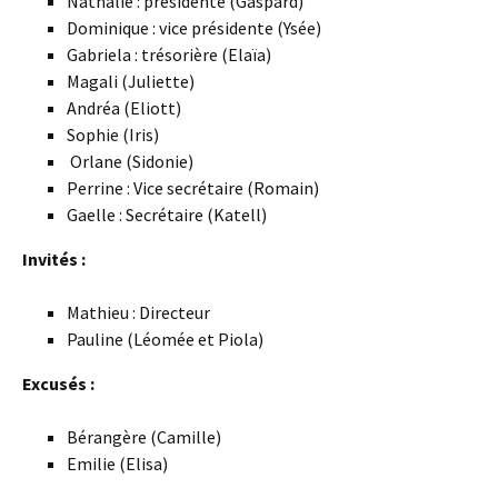
Nathalie : présidente (Gaspard)
Dominique : vice présidente (Ysée)
Gabriela : trésorière (Elaïa)
Magali (Juliette)
Andréa (Eliott)
Sophie (Iris)
Orlane (Sidonie)
Perrine : Vice secrétaire (Romain)
Gaelle : Secrétaire (Katell)
Invités :
Mathieu : Directeur
Pauline (Léomée et Piola)
Excusés :
Bérangère (Camille)
Emilie (Elisa)