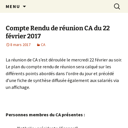
Aller
Recherc
Crèche associative Rires et
MENU
au
Grimaces
contenu
Compte Rendu de réunion CA du 22
février 2017
8 mars 2017
CA
La réunion de CA s’est déroulée le mercredi 22 février au soir.
Le plan du compte rendu de réunion sera calqué sur les
différents points abordés dans l’ordre du jour et précédé
d’une fiche de synthèse diffusée également aux salariés via
un affichage.
Personnes membres du CA présentes :