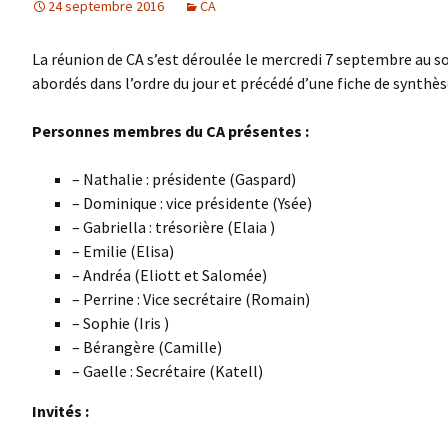
24 septembre 2016
CA
La réunion de CA s’est déroulée le mercredi 7 septembre au soi
abordés dans l’ordre du jour et précédé d’une fiche de synthèse
Personnes membres du CA présentes :
– Nathalie : présidente (Gaspard)
– Dominique : vice présidente (Ysée)
– Gabriella : trésorière (Elaia )
– Emilie (Elisa)
– Andréa (Eliott et Salomée)
– Perrine : Vice secrétaire (Romain)
– Sophie (Iris )
– Bérangère (Camille)
– Gaelle : Secrétaire (Katell)
Invités :