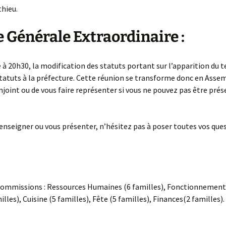
thieu.
 Générale Extraordinaire :
 à 20h30, la modification des statuts portant sur l’apparition du 
s statuts à la préfecture. Cette réunion se transforme donc en Ass
joint ou de vous faire représenter si vous ne pouvez pas être prés
enseigner ou vous présenter, n’hésitez pas à poser toutes vos ques
es commissions : Ressources Humaines (6 familles), Fonctionnement 
s), Cuisine (5 familles), Fête (5 familles), Finances(2 familles).