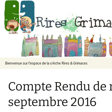
Crèche associat
Aller
Bienvenue sur l’espace de la crèche Rires & Grimaces
au
contenu
Compte Rendu de r
septembre 2016