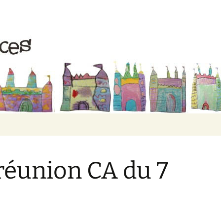
ive Rires et Gr
éunion CA du 7