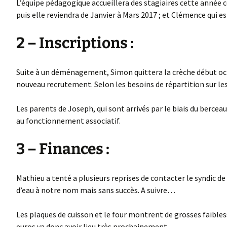
L’équipe pédagogique accueillera des stagiaires cette année 
puis elle reviendra de Janvier à Mars 2017 ; et Clémence qui es
2 – Inscriptions :
Suite à un déménagement, Simon quittera la crèche début oc
nouveau recrutement. Selon les besoins de répartition sur les 
Les parents de Joseph, qui sont arrivés par le biais du berceau 
au fonctionnement associatif.
3 – Finances :
Mathieu a tenté a plusieurs reprises de contacter le syndic d
d’eau à notre nom mais sans succès. A suivre…
Les plaques de cuisson et le four montrent de grosses faible
euros va donc avoir lieu très prochainement.