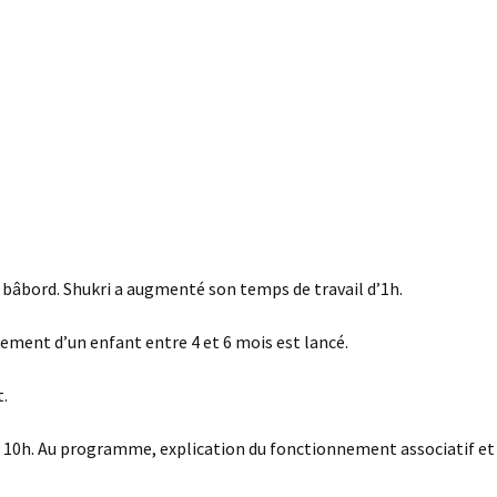
à bâbord. Shukri a augmenté son temps de travail d’1h.
tement d’un enfant entre 4 et 6 mois est lancé.
t.
à 10h. Au programme, explication du fonctionnement associatif e