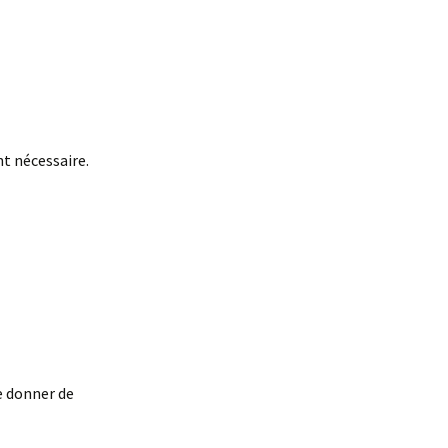
nt nécessaire.
e donner de