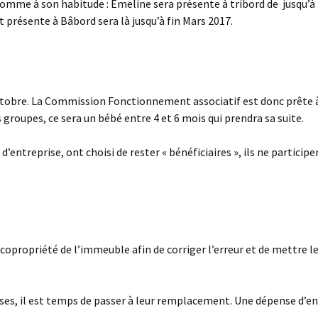
comme à son habitude : Emeline sera présente à tribord de jusqu’
t présente à Bâbord sera là jusqu’à fin Mars 2017.
tobre. La Commission Fonctionnement associatif est donc prête à
groupes, ce sera un bébé entre 4 et 6 mois qui prendra sa suite.
d’entreprise, ont choisi de rester « bénéficiaires », ils ne particip
e copropriété de l’immeuble afin de corriger l’erreur et de mettre 
sses, il est temps de passer à leur remplacement. Une dépense d’e