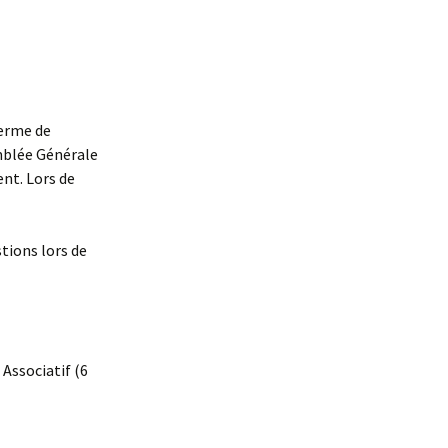
terme de
emblée Générale
ent. Lors de
tions lors de
Associatif (6