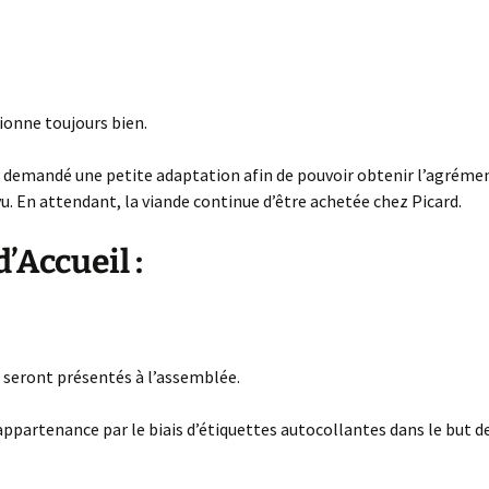
ionne toujours bien.
ont demandé une petite adaptation afin de pouvoir obtenir l’agréme
u. En attendant, la viande continue d’être achetée chez Picard.
’Accueil :
 seront présentés à l’assemblée.
ppartenance par le biais d’étiquettes autocollantes dans le but d