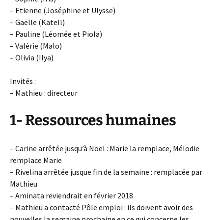
– Etienne (Joséphine et Ulysse)
– Gaëlle (Katell)
– Pauline (Léomée et Piola)
– Valérie (Malo)
– Olivia (Ilya)
Invités :
– Mathieu : directeur
1- Ressources humaines
– Carine arrêtée jusqu’à Noel : Marie la remplace, Mélodie
remplace Marie
– Rivelina arrêtée jusque fin de la semaine : remplacée par
Mathieu
– Aminata reviendrait en février 2018
– Mathieu a contacté Pôle emploi : ils doivent avoir des
nouvelles la semaine prochaine en ce qui concerne les