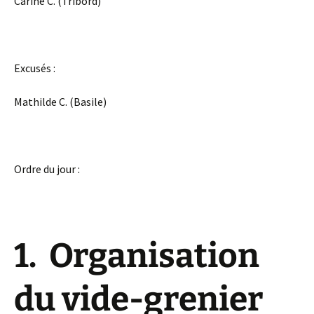
Carine C. (Tribord)
Excusés :
Mathilde C. (Basile)
Ordre du jour :
1. Organisation
du vide-grenier