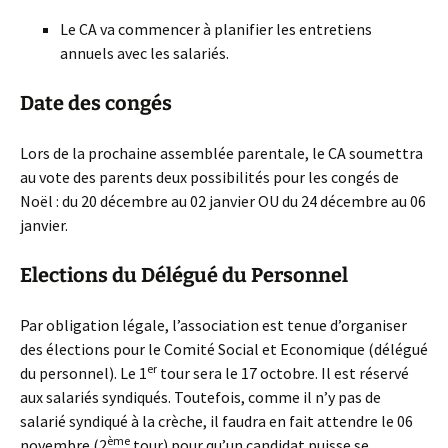
Le CA va commencer à planifier les entretiens
annuels avec les salariés.
Date des congés
Lors de la prochaine assemblée parentale, le CA soumettra
au vote des parents deux possibilités pour les congés de
Noël : du 20 décembre au 02 janvier OU du 24 décembre au 06
janvier.
Elections du Délégué du Personnel
Par obligation légale, l’association est tenue d’organiser
des élections pour le Comité Social et Economique (délégué
er
du personnel). Le 1
tour sera le 17 octobre. Il est réservé
aux salariés syndiqués. Toutefois, comme il n’y pas de
salarié syndiqué à la crèche, il faudra en fait attendre le 06
ème
novembre (2
tour) pour qu’un candidat puisse se