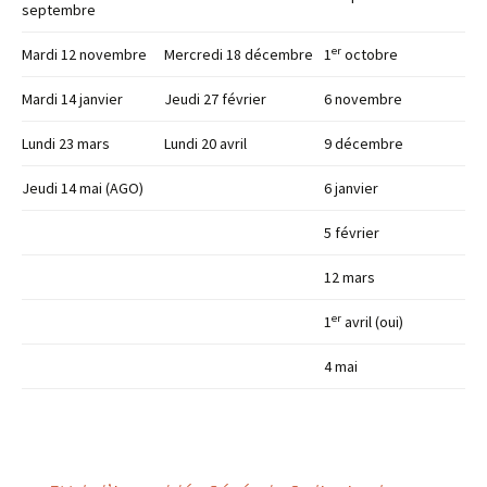
septembre
er
Mardi 12 novembre
Mercredi 18 décembre
1
octobre
Mardi 14 janvier
Jeudi 27 février
6 novembre
Lundi 23 mars
Lundi 20 avril
9 décembre
Jeudi 14 mai (AGO)
6 janvier
5 février
12 mars
er
1
avril (oui)
4 mai