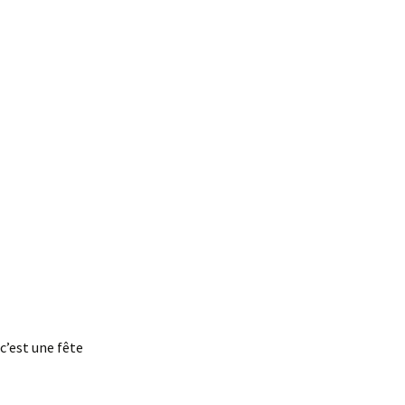
cʼest une fête