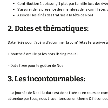
Contribution 1 boisson / 1 plat par famille lors des é
Sʼassurer de la présence des membres de la comʼ fêtes
Associer les aînés des fratries à la fête de Noel
2. Dates et thématiques:
Date fixée pour lʼapéro dʼautomne (la comʼ fêtes fera suivre à
+ bouche à oreille pr les hors listing mails)
– Date fixée pour le goûter de Noel
3. Les incontournables:
– La journée de Noel: la date est donc fixée et en cours de c
attendue par tous, nous travaillons sur un thème & fil conduc