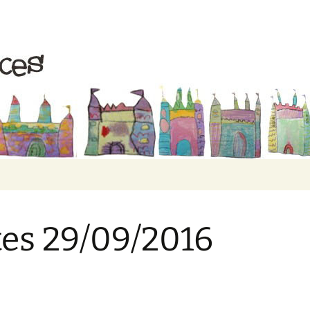
ive Rires et Gr
es 29/09/2016