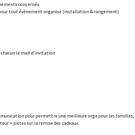
vènements concernés
 pour tout évènement organisé (installation & rangement)
 chacun le mail dʼinvitation
ommunication pour permettre une meilleure orga pour les familles, 
teur + pistes sur la remise des cadeaux.